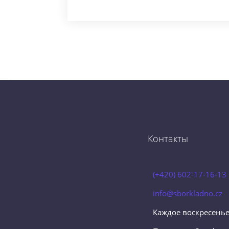
Контакты
(+420) 602-17-16-13
info@sborkladno.cz
Каждое воскресенье,