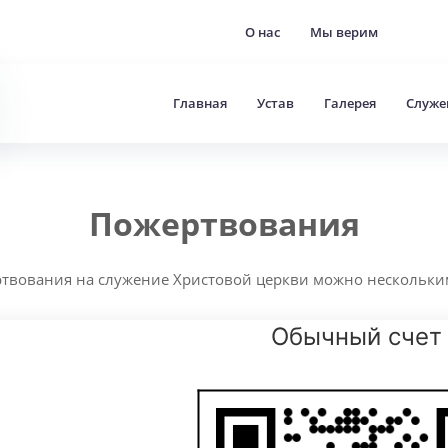
О нас
Мы верим
Главная
Устав
Галерея
Cлуже
Пожертвования
ртвования на служение Христовой церкви можно нескольки
Обычный счет