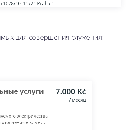
ci 1028/10, 11721 Praha 1
имых для совершения служения:
ьные услуги
7.000 Kč
/ месяц
яемого электричества,
я отопления в зимний