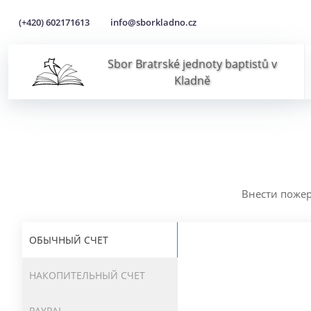
(+420) 602171613
info@sborkladno.cz
Sbor Bratrské jednoty baptistů v
Kladně
Внести поже
ОБЫЧНЫЙ СЧЕТ
НАКОПИТЕЛЬНЫЙ СЧЕТ
PAYPAL