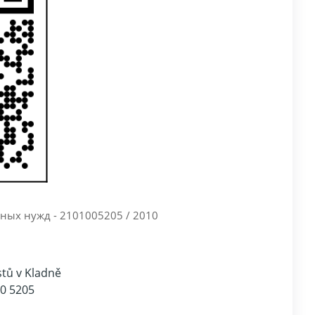
ных нужд - 2101005205 / 2010
stů v Kladně
00 5205